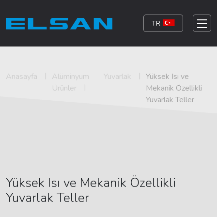
TR
Anasayfa
Alüminyum
Yuvarlak
Yüksek Isı ve
Ürünler
Mekanik Özellikli
Yuvarlak Teller
Yüksek Isı ve Mekanik Özellikli
Yuvarlak Teller