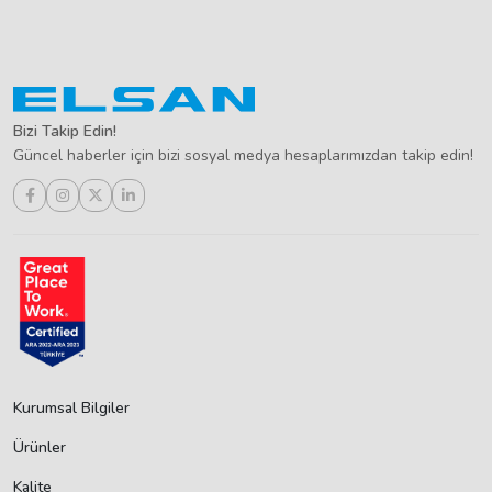
Bizi Takip Edin!
Güncel haberler için bizi sosyal medya hesaplarımızdan takip edin!
Kurumsal Bilgiler
Ürünler
Kalite