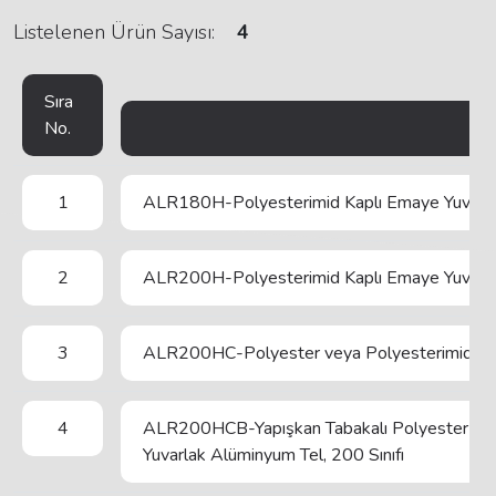
Listelenen Ürün Sayısı:
4
Sıra
No.
1
ALR180H-Polyesterimid Kaplı Emaye Yuvarlak
2
ALR200H-Polyesterimid Kaplı Emaye Yuvarlak
3
ALR200HC-Polyester veya Polyesterimid Kapl
4
ALR200HCB-Yapışkan Tabakalı Polyester ya d
Yuvarlak Alüminyum Tel, 200 Sınıfı